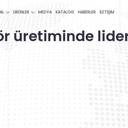
AL
ÜRÜNLER
MEDYA
KATALOG
HABERLER
İLETİŞİM
r üretiminde lider
iz Yayında