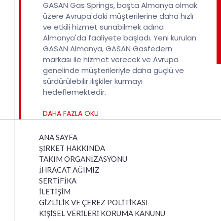
GASAN Gas Springs, başta Almanya olmak
üzere Avrupa'daki müşterilerine daha hızlı
ve etkili hizmet sunabilmek adına
Almanya'da faaliyete başladı. Yeni kurulan
GASAN Almanya, GASAN Gasfedern
markası ile hizmet verecek ve Avrupa
genelinde müşterileriyle daha güçlü ve
sürdürülebilir ilişkiler kurmayı
hedeflemektedir.
DAHA FAZLA OKU
ANA SAYFA
ŞİRKET HAKKINDA
TAKIM ORGANİZASYONU
İHRACAT AĞIMIZ
SERTİFİKA
İLETİŞİM
GİZLİLİK VE ÇEREZ POLİTİKASI
KİŞİSEL VERİLERİ KORUMA KANUNU