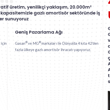
atif üretim, yenilikçi yaklaşım, 20.000m²
 kapasitemizle gazlı amortisör sektöründe iş
ler sunuyoruz
Geniş Pazarlama Ağı
v
®
®
 için
Gasan
ve MG
markaları ile Dünya'da 4 kıta 42'den
fazla ülkeye gazlı amortisör ihracatı yapıyoruz.