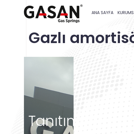
ANA SAYFA
KURUMS
Gazlı amortisö
Tanıtım Filmim