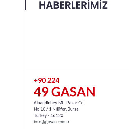
HABERLERİMİZ
+90 224
49 GASAN
Alaaddinbey Mh. Pazar Cd.
No.10 / 1 Nilüfer, Bursa
Turkey - 16120
info@gasan.com.tr