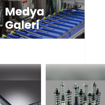
Medya
Galeri